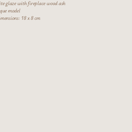
te glaze with fireplace wood ash
que model
ensions: 18 x 8 cm