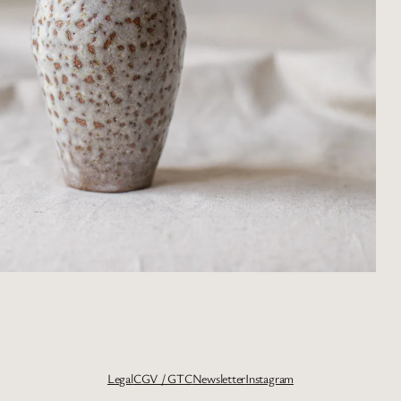
Legal
CGV / GTC
Newsletter
Instagram