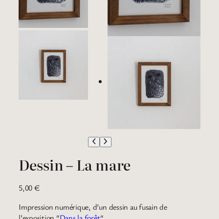
Dessin – La mare
5,00
€
Impression numérique, d’un dessin au fusain de
l’exposition “
Dans la forêt
“.